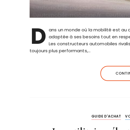
D
ans un monde où la mobilité est au 
adaptée à ses besoins tout en respe
Les constructeurs automobiles rivali
toujours plus performants,…
CONTIN
GUIDE D'ACHAT
VO