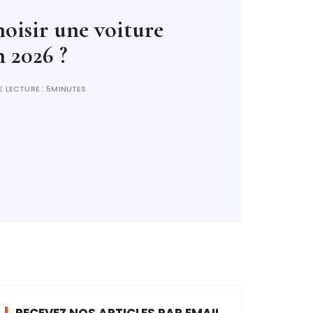
isir une voiture
n 2026 ?
E LECTURE :
5MINUTES