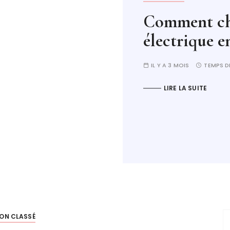
Comment cho
électrique e
IL Y A 3 MOIS
TEMPS D
LIRE LA SUITE
ON CLASSÉ