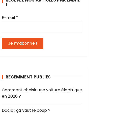
RECEVEZ NOS ARTICLES PAR EMAIL
!
E-mail
*
RÉCEMMENT PUBLIÉS
Comment choisir une voiture électrique
en 2026 ?
Dacia : ça vaut le coup ?