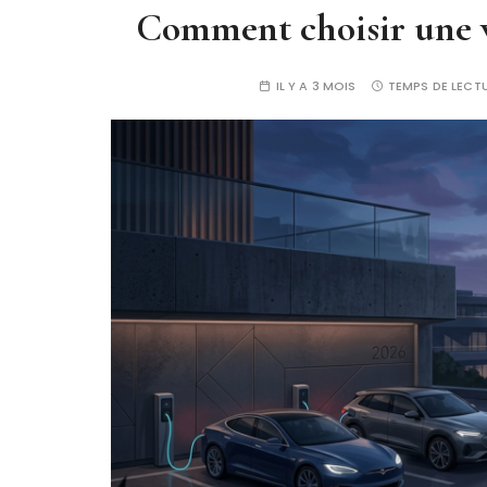
Comment choisir une vo
IL Y A 3 MOIS
TEMPS DE LECTU