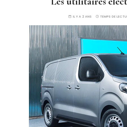
Les utilitaires éle
IL Y A 2 ANS
TEMPS DE LECTU