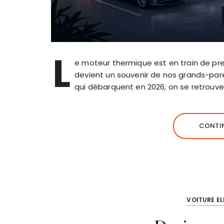
L
e moteur thermique est en train de pre
devient un souvenir de nos grands-pare
qui débarquent en 2026, on se retrouv
CONTIN
VOITURE EL