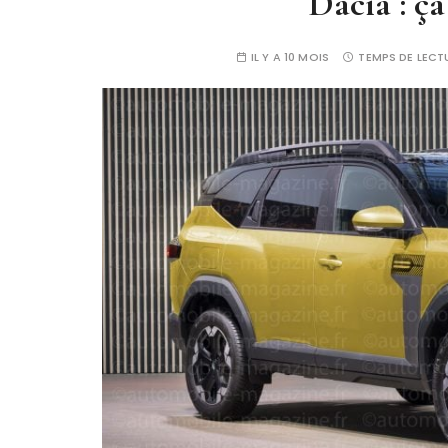
Dacia : ça
IL Y A 10 MOIS
TEMPS DE LECT