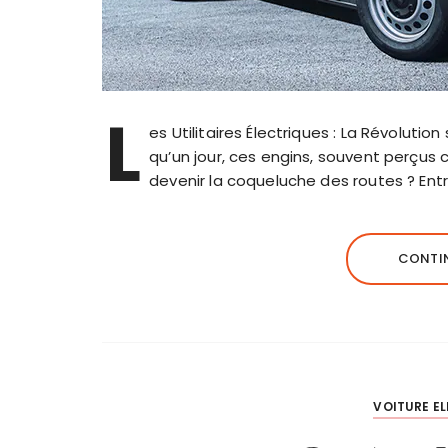
L
es Utilitaires Électriques : La Révolution 
qu’un jour, ces engins, souvent perçus 
devenir la coqueluche des routes ? En
CONTIN
VOITURE EL