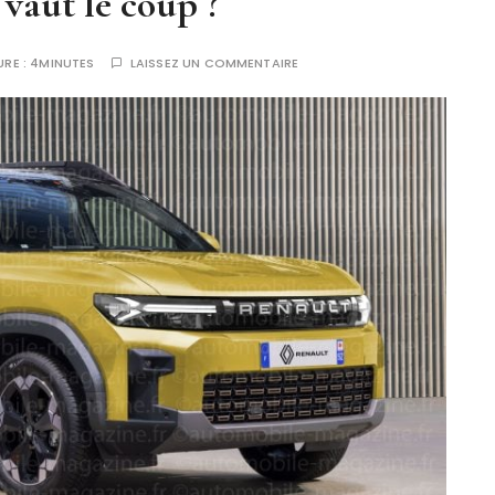
 vaut le coup ?
URE :
4MINUTES
LAISSEZ UN COMMENTAIRE