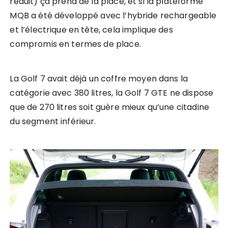
réduit) ça prend de la place, et si la plateforme
MQB a été développé avec l’hybride rechargeable
et l’électrique en tête, cela implique des
compromis en termes de place.
La Golf 7 avait déjà un coffre moyen dans la
catégorie avec 380 litres, la Golf 7 GTE ne dispose
que de 270 litres soit guère mieux qu’une citadine
du segment inférieur.